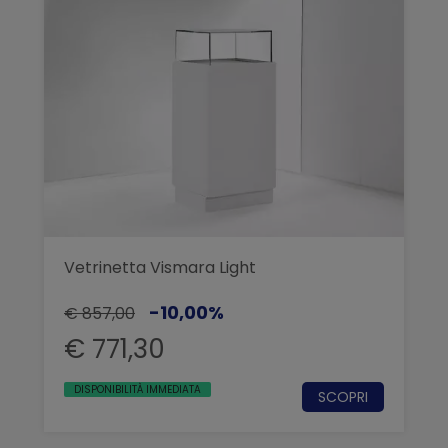
Vetrinetta Vismara Light
-10,00%
€ 857,00
€ 771,30
DISPONIBILITÀ IMMEDIATA
SCOPRI