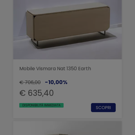
Mobile Vismara Nat 1350 Earth
-10,00%
€ 706,00
€ 635,40
DISPONIBILITÀ IMMEDIATA
SCOPRI