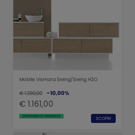
Mobile Vismara Swing/Swing H2O
-10,00%
€ 1.290,00
€ 1.161,00
DISPONIBILITÀ IMMEDIATA
SCOPRI