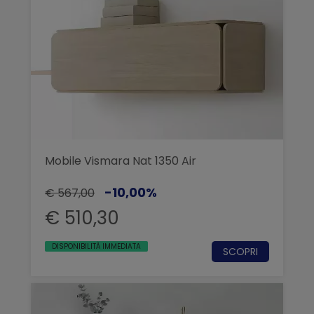
Mobile Vismara Nat 1350 Air
-10,00%
€ 567,00
€ 510,30
DISPONIBILITÀ IMMEDIATA
SCOPRI