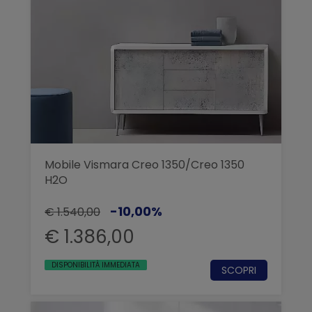
Mobile Vismara Creo 1350/Creo 1350
H2O
-10,00%
€ 1.540,00
€ 1.386,00
DISPONIBILITÀ IMMEDIATA
SCOPRI