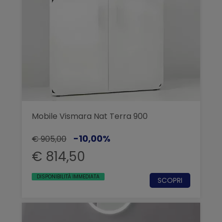
Mobile Vismara Nat Terra 900
-10,00%
€ 905,00
€ 814,50
DISPONIBILITÀ IMMEDIATA
SCOPRI