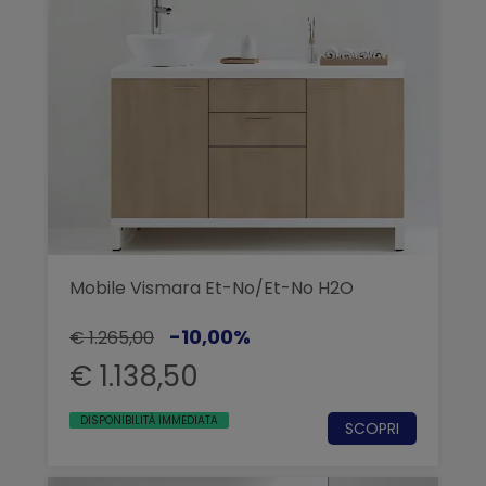
Mobile Vismara Et-No/Et-No H2O
-10,00%
€ 1.265,00
€ 1.138,50
DISPONIBILITÀ IMMEDIATA
SCOPRI