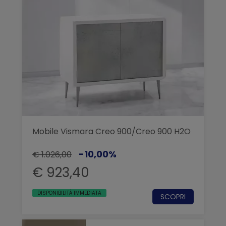
Mobile Vismara Creo 900/Creo 900 H2O
-10,00%
€ 1.026,00
€ 923,40
DISPONIBILITÀ IMMEDIATA
SCOPRI