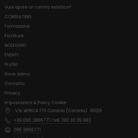
Vuoi aprire un centro estetico?
CONSULTING
Formazione
Forniture
NOLEGGIO
EVENTI
Profilo
Dove siamo
Contatto
Privacy
Impostazioni & Policy Cookie
V.le AFRICA 170 Catania (Catania) 95129
+39 095 2866771 Cell. 392 30 35 983
095 2866771