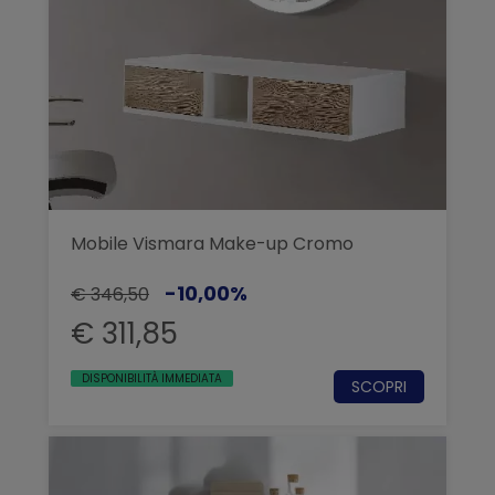
rinunciare a stile, comfort e
qualità.
Mobile Vismara Make-up Cromo
-10,00%
€ 346,50
€ 311,85
DISPONIBILITÀ IMMEDIATA
SCOPRI