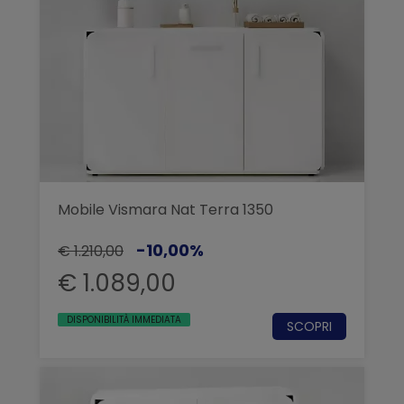
Mobile Vismara Nat Terra 1350
-10,00%
€ 1.210,00
€ 1.089,00
DISPONIBILITÀ IMMEDIATA
SCOPRI