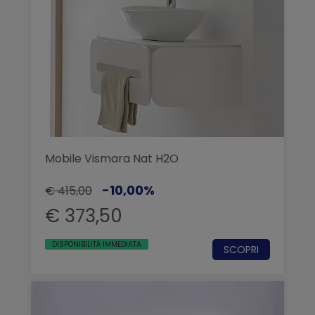
Mobile Vismara Nat H2O
-10,00%
€ 415,00
€ 373,50
DISPONIBILITÀ IMMEDIATA
SCOPRI