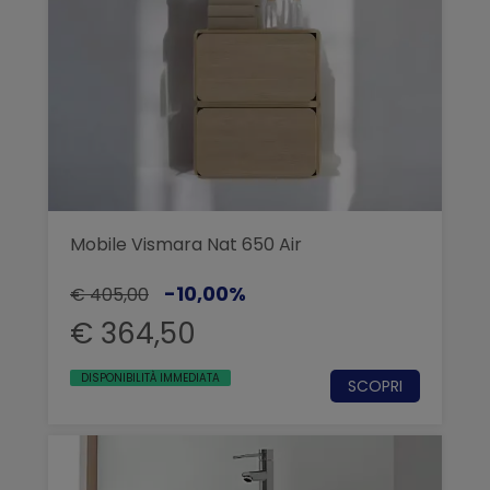
Mobile Vismara Nat 650 Air
-10,00%
€ 405,00
€ 364,50
DISPONIBILITÀ IMMEDIATA
SCOPRI