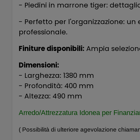
- Piedini in marrone tiger: dettagl
- Perfetto per l'organizzazione: u
professionale.
Finiture disponibili:
Ampia selezione 
Dimensioni:
- Larghezza: 1380 mm
- Profondità: 400 mm
- Altezza: 490 mm
Arredo/Attrezzatura
Idonea per Finanzia
( Possibilità di ulteriore agevolazione chiama