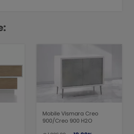
e:
Mobile Vismara Creo
900/Creo 900 H2O