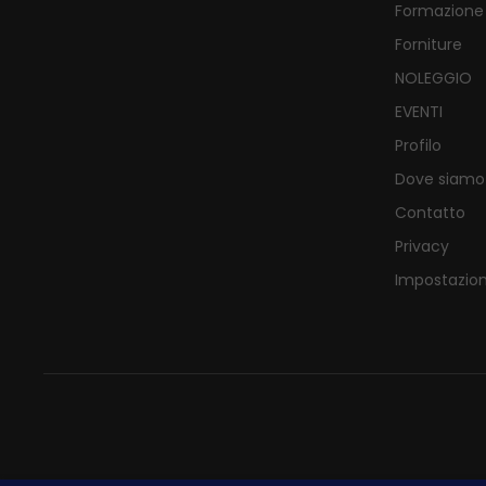
Formazione
Forniture
NOLEGGIO
EVENTI
Profilo
Dove siamo
Contatto
Privacy
Impostazion