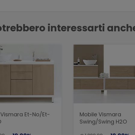
trebbero interessarti anch
 Vismara Et-No/Et-
Mobile Vismara
O
Swing/Swing H2O