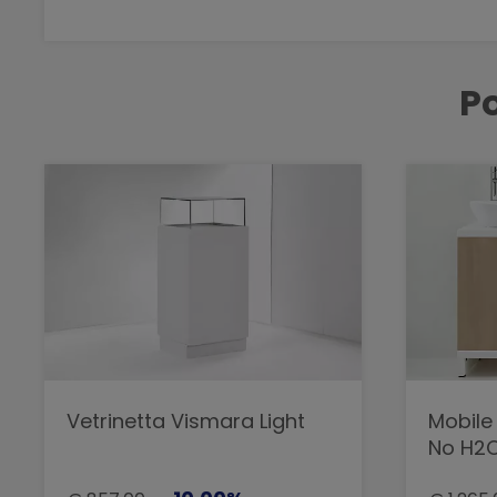
Po
Vetrinetta Vismara Light
Mobile
No H2