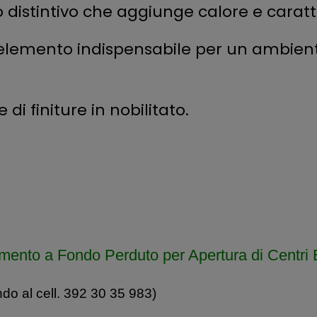
io distintivo che aggiunge calore e caratt
n elemento indispensabile per un ambient
di finiture in nobilitato.
mento a Fondo Perduto per Apertura di Centri 
ndo al cell. 392 30 35 983)