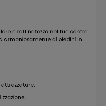
ore e raffinatezza nel tuo centro
bina armoniosamente ai piedini in
 attrezzature.
lizzazione.