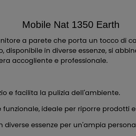
Mobile Nat 1350 Earth
itore a parete che porta un tocco di cal
ato, disponibile in diverse essenze, si ab
ra accogliente e professionale.
o e facilita la pulizia dell'ambiente.
 funzionale, ideale per riporre prodotti e
e in diverse essenze per un'ampia persona