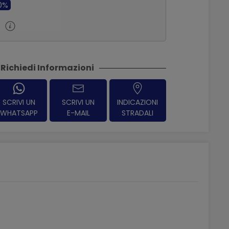
00%
0
Richiedi Informazioni
SCRIVI UN
SCRIVI UN
INDICAZIONI
WHATSAPP
E-MAIL
STRADALI