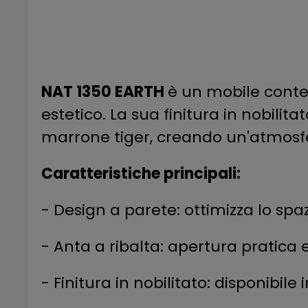
NAT 1350 EARTH
è un mobile conten
estetico. La sua finitura in nobilit
marrone tiger, creando un'atmosfe
Caratteristiche principali:
- Design a parete: ottimizza lo spazi
- Anta a ribalta: apertura pratica e
- Finitura in nobilitato: disponibil