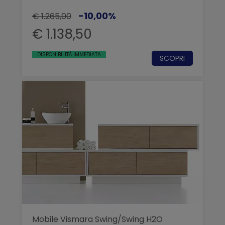
-10,00%
€ 1.265,00
€ 1.138,50
DISPONIBILITÀ IMMEDIATA
SCOPRI
Mobile Vismara Swing/Swing H2O