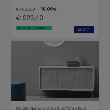
-10,00%
€ 1.026,00
€ 923,40
DISPONIBILITÀ IMMEDIATA
SCOPRI
Mobile Vismara Creo 1350/Creo 1350