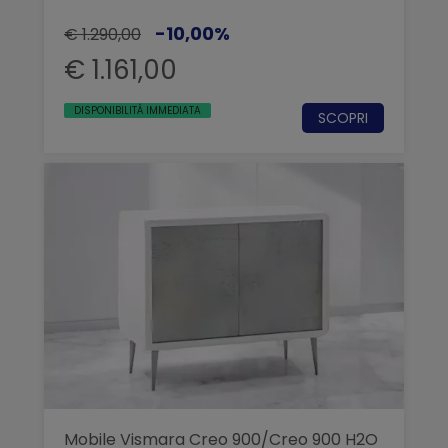
-10,00%
€ 1.290,00
€ 1.161,00
DISPONIBILITÀ IMMEDIATA
SCOPRI
Mobile Vismara Creo 900/Creo 900 H2O