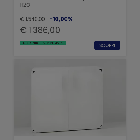
H2O
-10,00%
€ 1.540,00
€ 1.386,00
DISPONIBILITÀ IMMEDIATA
SCOPRI