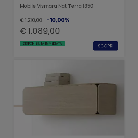
Mobile Vismara Nat Terra 1350
-10,00%
€ 1.210,00
€ 1.089,00
DISPONIBILITÀ IMMEDIATA
SCOPRI