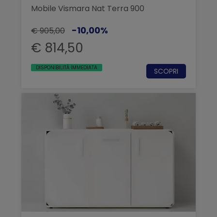
Mobile Vismara Nat Terra 900
-10,00%
€ 905,00
€ 814,50
DISPONIBILITÀ IMMEDIATA
SCOPRI