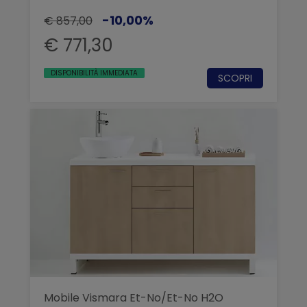
-10,00%
€ 857,00
€ 771,30
DISPONIBILITÀ IMMEDIATA
SCOPRI
Mobile Vismara Et-No/Et-No H2O