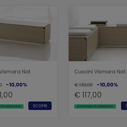
Vismara Nat
Cuscini Vismara Nat
-10,00%
-10,00%
0
€ 130,00
1,00
€ 117,00
SCOPRI
LITÀ IMMEDIATA
DISPONIBILITÀ IMMEDIATA