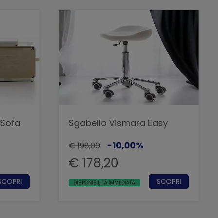
 Sofa
Sgabello Vismara Easy
-10,00%
€ 198,00
€ 178,20
SCOPRI
SCOPRI
DISPONIBILITÀ IMMEDIATA