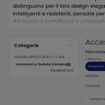
distinguono per il loro design elega
intelligenti e resistenti, pensate pe
del lavoro e contribuire a un’espe
Acce
Categorie
Filtri attiv
VISMARA ARREDO BEAUTY & SPA
Categoria:
Accessori e Sedute Vismara
9
Accessori 
Visualizza tutti
Reset filtri
9 risultati
ORDINA P