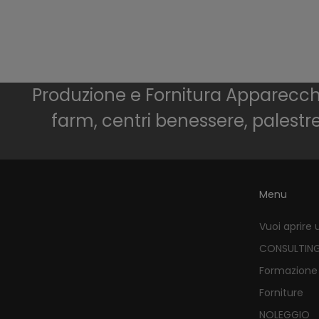
Produzione e Fornitura Apparecchia
farm, centri benessere, palestr
Menu
Vuoi aprire 
CONSULTIN
Formazione
Forniture
NOLEGGIO