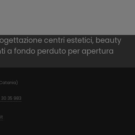
ogettazione centri estetici, beauty
nti a fondo perduto per apertura
(Catania)
 30 35 983
it