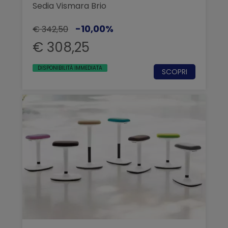
Sedia Vismara Brio
-10,00%
€ 342,50
€ 308,25
DISPONIBILITÀ IMMEDIATA
SCOPRI