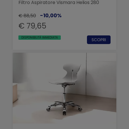
Filtro Aspiratore Vismara Helios 280
-10,00%
€ 88,50
€ 79,65
DISPONIBILITÀ IMMEDIATA
SCOPRI