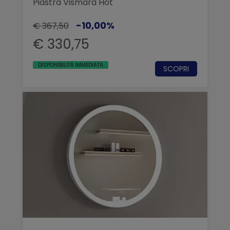
Piastra Vismara Hot
-10,00%
€ 367,50
€ 330,75
DISPONIBILITÀ IMMEDIATA
SCOPRI