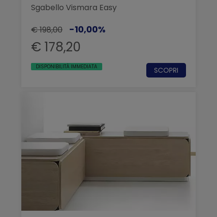
Sgabello Vismara Easy
-10,00%
€ 198,00
€ 178,20
DISPONIBILITÀ IMMEDIATA
SCOPRI