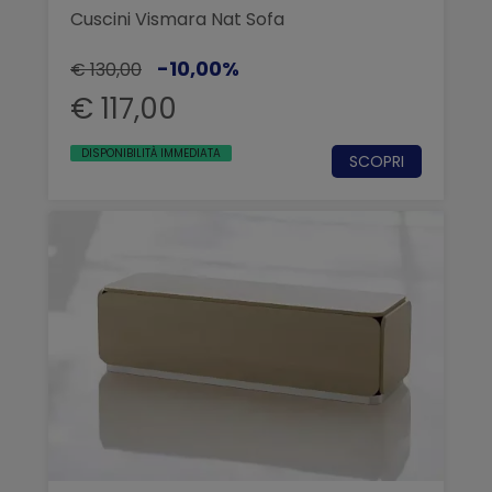
Cuscini Vismara Nat Sofa
-10,00%
€ 130,00
€ 117,00
DISPONIBILITÀ IMMEDIATA
SCOPRI