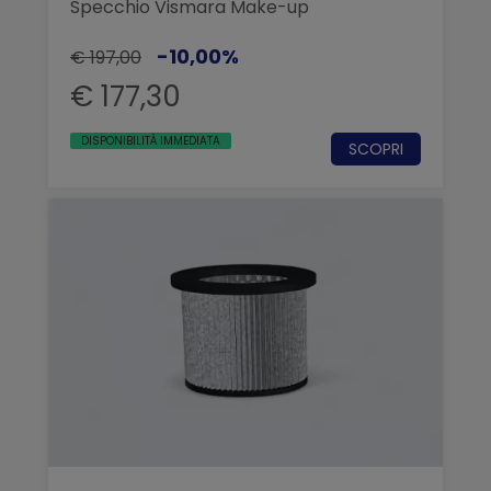
Specchio Vismara Make-up
-10,00%
€ 197,00
€ 177,30
DISPONIBILITÀ IMMEDIATA
SCOPRI