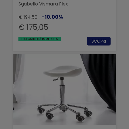
Sgabello Vismara Flex
-10,00%
€ 194,50
€ 175,05
DISPONIBILITÀ IMMEDIATA
SCOPRI