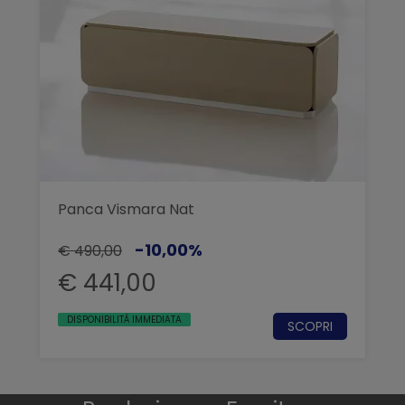
Panca Vismara Nat
-10,00%
€ 490,00
€ 441,00
DISPONIBILITÀ IMMEDIATA
SCOPRI