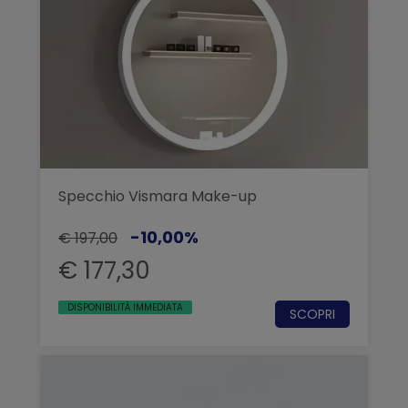
Specchio Vismara Make-up
-10,00%
€ 197,00
€ 177,30
DISPONIBILITÀ IMMEDIATA
SCOPRI