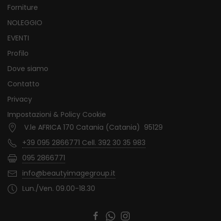
Forniture
NOLEGGIO
EVENTI
Profilo
Dove siamo
Contatto
Privacy
Impostazioni & Policy Cookie
V.le AFRICA 170 Catania (Catania) 95129
+39 095 2866771 Cell. 392 30 35 983
095 2866771
info@beautyimagegroup.it
Lun./Ven. 09.00-18.30