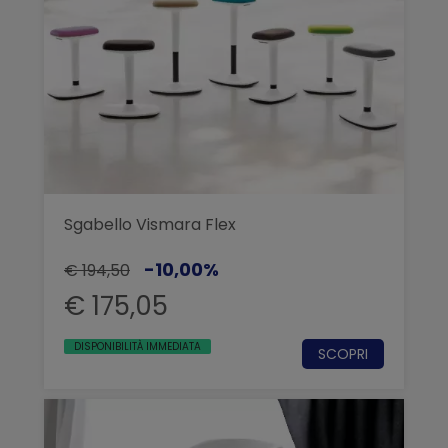
Sgabello Vismara Flex
-10,00%
€ 194,50
€ 175,05
DISPONIBILITÀ IMMEDIATA
SCOPRI