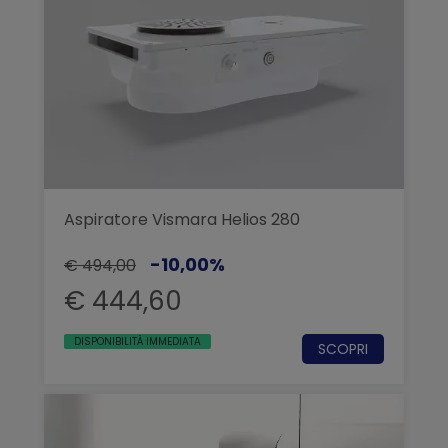
Aspiratore Vismara Helios 280
-10,00%
€ 494,00
€ 444,60
DISPONIBILITÀ IMMEDIATA
SCOPRI