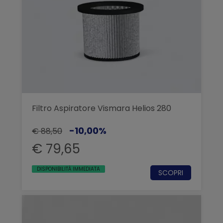
Filtro Aspiratore Vismara Helios 280
-10,00%
€ 88,50
€ 79,65
DISPONIBILITÀ IMMEDIATA
SCOPRI