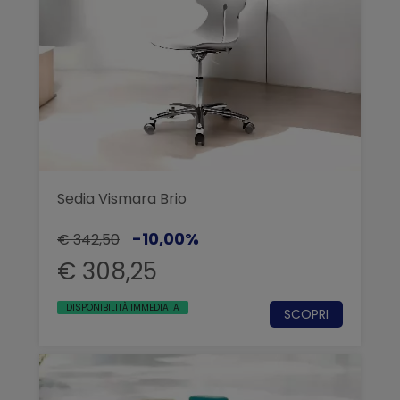
Sedia Vismara Brio
-10,00%
€ 342,50
€ 308,25
DISPONIBILITÀ IMMEDIATA
SCOPRI