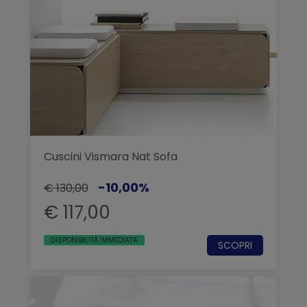
Cuscini Vismara Nat Sofa
-10,00%
€ 130,00
€ 117,00
DISPONIBILITÀ IMMEDIATA
SCOPRI