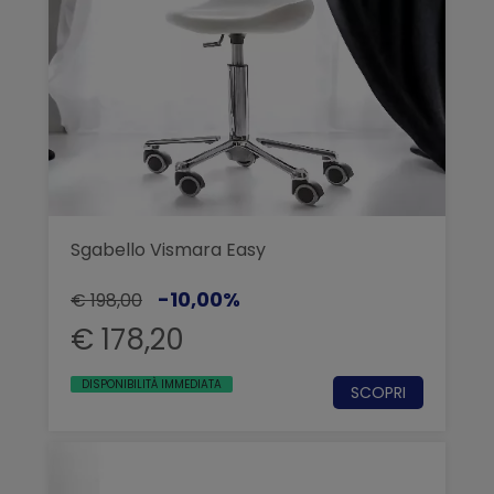
Sgabello Vismara Easy
-10,00%
€ 198,00
€ 178,20
DISPONIBILITÀ IMMEDIATA
SCOPRI