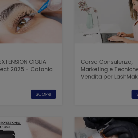
EXTENSION CIGLIA
Corso Consulenza,
fect 2025 - Catania
Marketing e Tecniche
Vendita per LashMak
2025 - Catania
SCOPRI