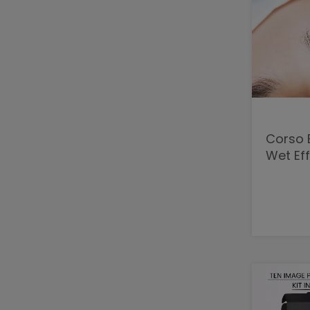
Corso 
Wet Ef