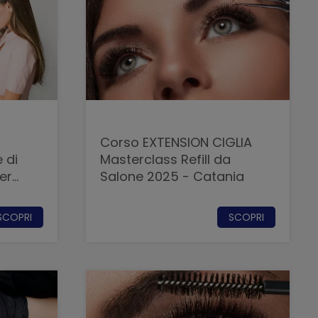
Corso EXTENSION CIGLIA
 di
Masterclass Refill da
er
Salone 2025 - Catania
SCOPRI
SCOPRI