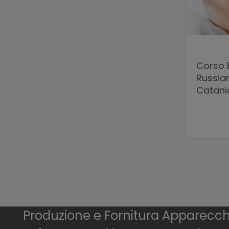
Corso 
Russia
Catani
Produzione e Fornitura Apparecchia