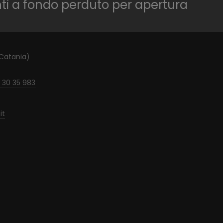
nti a fondo perduto per apertura
(Catania)
 30 35 983
it