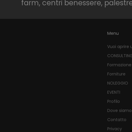
farm, centri benessere, palestr
Menu
Vuoi aprire 
CONSULTIN
Formazione
Forniture
NOLEGGIO
EVENTI
Profilo
Dove siamo
Contatto
Privacy