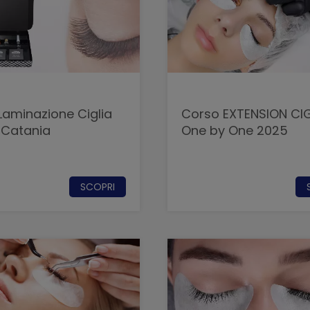
Laminazione Ciglia
Corso EXTENSION CIG
 Catania
One by One 2025
SCOPRI