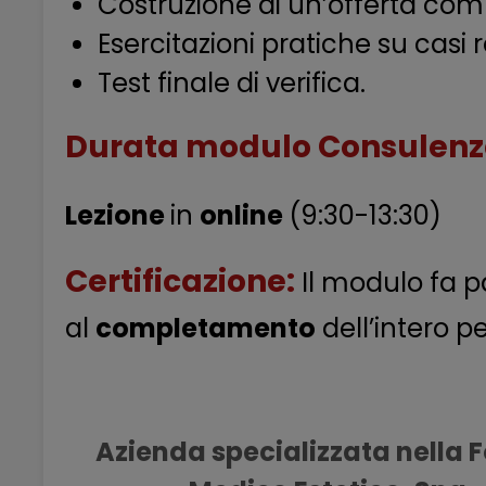
Costruzione di un’offerta co
Esercitazioni pratiche su casi r
Test finale di verifica.
Durata modulo Consulenza
Lezione
in
online
(9:30-13:30)
Certificazione:
Il modulo fa p
al
completamento
dell’intero p
Azienda specializzata nella F