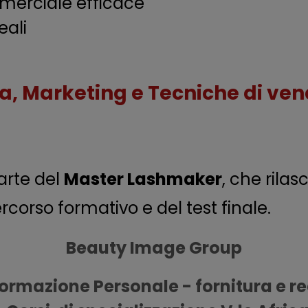
mmerciale efficace
eali
, Marketing e Tecniche di ven
arte del
Master Lashmaker
, che rilas
ercorso formativo e del test finale.
Beauty Image Group
ormazione Personale - fornitura e real