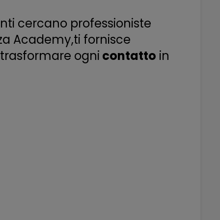
enti cercano professioniste
nza Academy,ti fornisce
 trasformare ogni
contatto
in