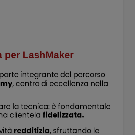
a per LashMaker
 parte integrante del percorso
emy
, centro di eccellenza nella
iare la tecnica: è fondamentale
una clientela
fidelizzata.
vità
redditizia
, sfruttando le