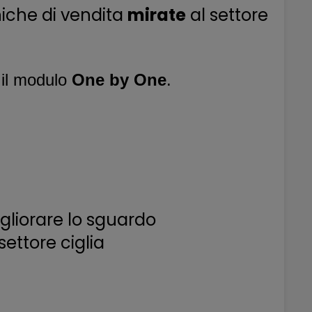
niche di vendita
mirate
al settore
 il modulo
One by One
.
gliorare lo sguardo
ettore ciglia