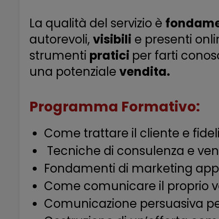
La qualità del servizio è
fondame
autorevoli,
visibili
e presenti onl
strumenti
pratici
per farti cono
una potenziale
vendita.
Programma Formativo:
Come trattare il cliente e fidel
Tecniche di consulenza e vend
Fondamenti di marketing appli
Come comunicare il proprio va
Comunicazione persuasiva pe