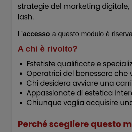
strategie del marketing digitale,
lash.
L’
accesso
a questo modulo è riserva
A chi è rivolto?
Estetiste qualificate e speciali
Operatrici del benessere che v
Chi desidera avviare una carr
Appassionate di estetica inter
Chiunque voglia acquisire una 
Perché scegliere qu