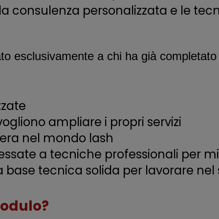
 la consulenza personalizzata e le tec
to esclusivamente a chi ha già completato
zzate
ogliono ampliare i propri servizi
iera nel mondo lash
essate a tecniche professionali per mi
base tecnica solida per lavorare nel s
esto modulo?