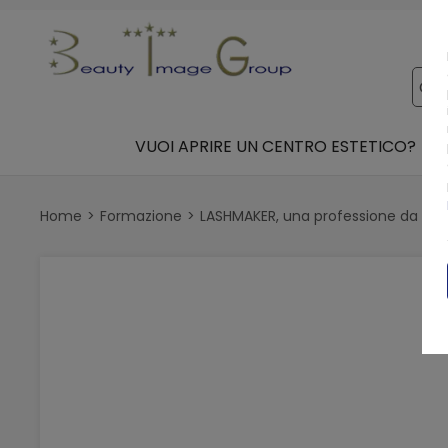
VUOI APRIRE UN CENTRO ESTETICO?
Home
Formazione
LASHMAKER, una professione da pren