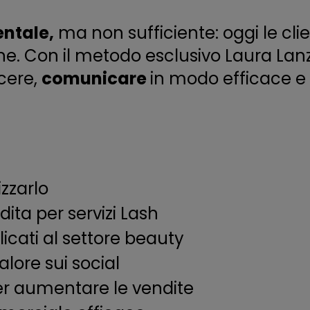
ntale,
ma non sufficiente: oggi le cli
ine. Con il metodo esclusivo Laura La
scere,
comunicare
in modo efficace e
izzarlo
ita per servizi Lash
cati al settore beauty
lore sui social
r aumentare le vendite