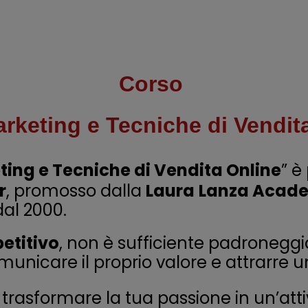
Corso
rketing e Tecniche di Vendit
ing e Tecniche di Vendita Online
” è
r
, promosso dalla
Laura
Lanza Acad
al 2000.
etitivo
, non è sufficiente padronegg
municare il proprio valore e attrarre 
rasformare la tua passione in un’atti