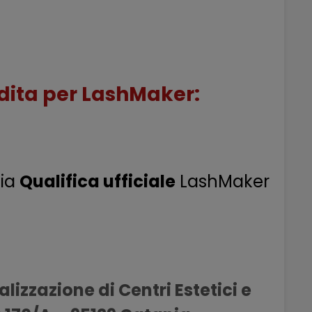
dita per LashMaker:
cia
Qualifica ufficiale
LashMaker
izzazione di Centri Estetici e