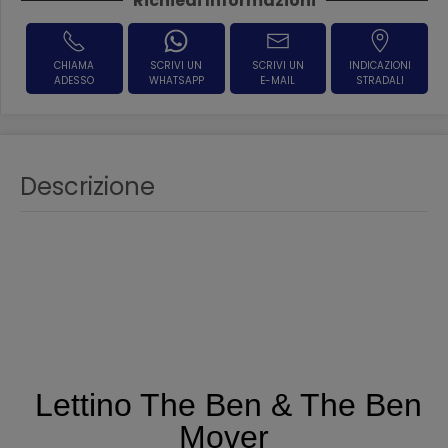
Richiedi Informazioni
CHIAMA
SCRIVI UN
SCRIVI UN
INDICAZIONI
ADESSO
WHATSAPP
E-MAIL
STRADALI
Descrizione
Lettino The Ben & The Ben
Mover