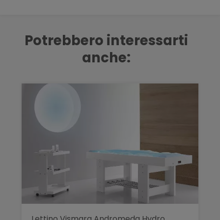
Potrebbero interessarti
anche:
Lettino Vismara Andromeda Hydro