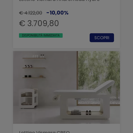
-10,00%
€ 4.122,00
€ 3.709,80
DISPONIBILITÀ IMMEDIATA
SCOPRI
Lettino Vismara CREO