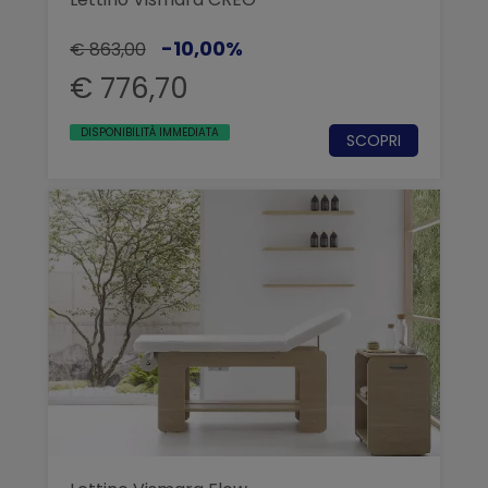
-10,00%
€ 863,00
€ 776,70
DISPONIBILITÀ IMMEDIATA
SCOPRI