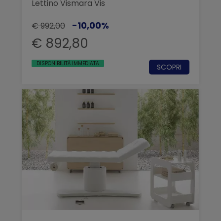
Lettino Vismara Vis
-10,00%
€ 992,00
€ 892,80
DISPONIBILITÀ IMMEDIATA
SCOPRI