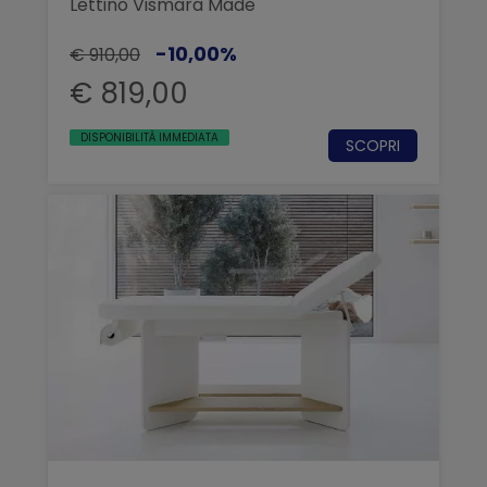
Lettino Vismara Made
-10,00%
€ 910,00
€ 819,00
DISPONIBILITÀ IMMEDIATA
SCOPRI