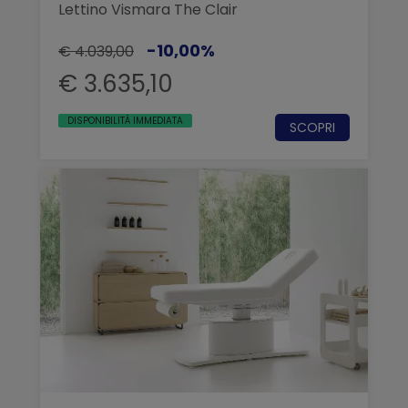
Lettino Vismara The Clair
-10,00%
€ 4.039,00
€ 3.635,10
DISPONIBILITÀ IMMEDIATA
SCOPRI