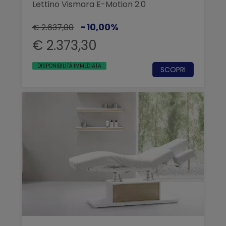
Lettino Vismara E-Motion 2.0
-10,00%
€ 2.637,00
€ 2.373,30
DISPONIBILITÀ IMMEDIATA
SCOPRI