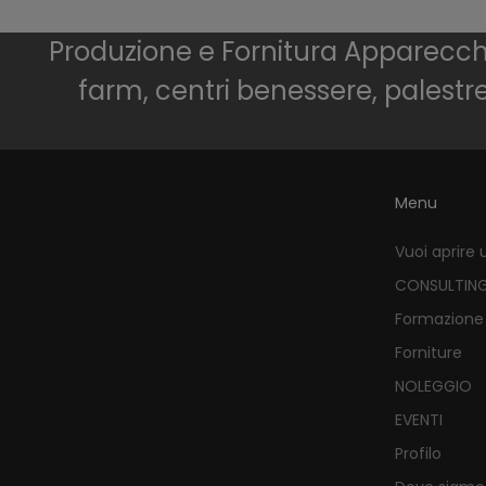
Produzione e Fornitura Apparecchia
farm, centri benessere, palestr
Menu
Vuoi aprire 
CONSULTIN
Formazione
Forniture
NOLEGGIO
EVENTI
Profilo