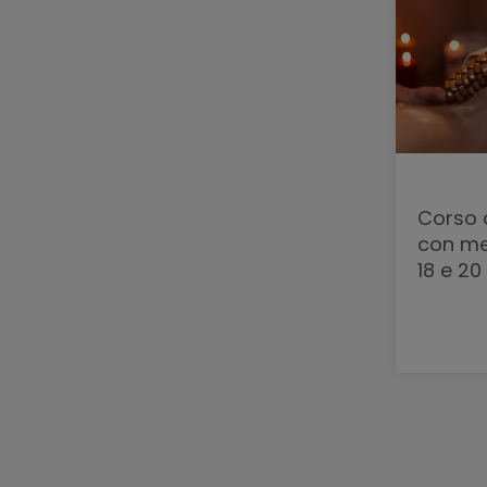
Corso 
con metodo