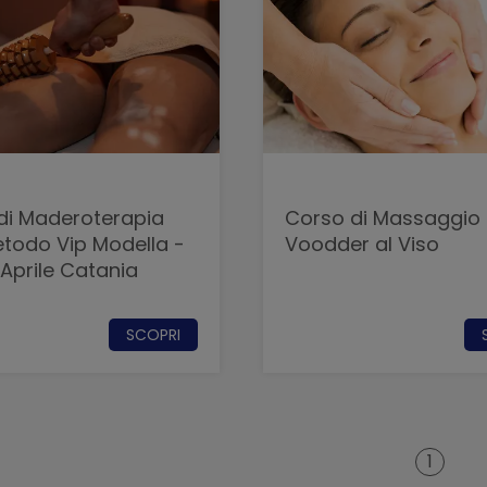
di Maderoterapia
Corso di Massaggio
 Vip Modella -
Voodder al Viso
18 e 20 Aprile Catania
SCOPRI
1