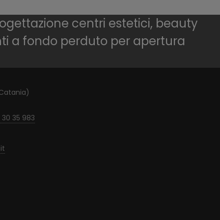
ogettazione centri estetici, beauty
nti a fondo perduto per apertura
(Catania)
 30 35 983
it