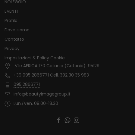
NOLEGGIO
EVENTI
Profilo
Dove siamo
Contatto
Privacy
Impostazioni & Policy Cookie
V.le AFRICA 170 Catania (Catania) 95129
+39 095 2866771 Cell. 392 30 35 983
095 2866771
info@beautyimagegroup.it
Lun./Ven. 09.00-18.30