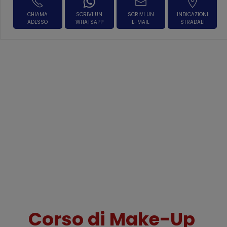
CHIAMA
SCRIVI UN
SCRIVI UN
INDICAZIONI
ADESSO
WHATSAPP
E-MAIL
STRADALI
Corso di
Make-Up