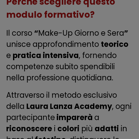
Perché scegliere questo
modulo formativo?
Il corso
“
Make-Up Giorno e Sera
”
unisce approfondimento
teorico
e
pratica intensiva
, fornendo
competenze subito spendibili
nella professione quotidiana.
Attraverso il metodo esclusivo
della
Laura Lanza Academy
, ogni
partecipante
imparerà
a
riconoscere
i
colori
più
adatti
in