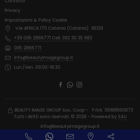
Contatto
Privacy
Impostazioni & Policy Cookie
V.le AFRICA 170 Catania (Catania) 95129
+39 095 2866771 Cell. 392 30 35 983
095 2866771
info@beautyimagegroup.it
Lun./Ven. 09.00-18.30
BEAUTY IMAGE GROUP Soc. Coop - P.IVA 05188560873
Tutti i diritti sono riservati. © 2026 - Powered by
S4U
info@beautyimagegroup.it