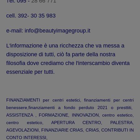
el.
095 -
28 66 771
T
cell.
392- 30 35 983
e-mail: info@beautyimagegroup.it
L'informazione è una ricchezza che va messa a
disposizione di tutti, ciò fa parte della nostra
filosofia dove crediamo che l'interscambio diventa
essenziale per tutti.
FINANZIAMENTI per centri estetici, finanziamenti per centri
benessere,finanziamenti a fondo perduto 2021 o presttiti,
ASSISTENZA , FORMAZIONE, INNOVAZION, centro estetico,
centro estetico, APERTURA CENTRO, PALESTRA,
AGEVOLAZIONI, FINANZIARIE CRIAS, CRIAS, CONTRIBUTI IN
CONTO INTERESSI,