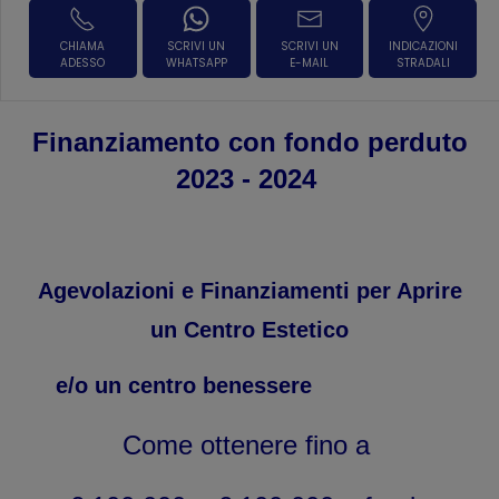
CHIAMA
SCRIVI UN
SCRIVI UN
INDICAZIONI
ADESSO
WHATSAPP
E-MAIL
STRADALI
Finanziamento con fondo perduto
2023 - 2024
Agevolazioni e Finanziamenti per Aprire
un Centro Estetico
e/o un centro benessere
Come ottenere fino a